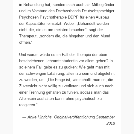
in Behandlung hat, sondern sich auch als Mitbegründer
und im Vorstand des Dachverbands Deutschsprachiger
Psychosen Psychotherapie DDPP für einen Ausbau
der Kapazitäten einsetzt. Wobei: „Behandelt werden
nicht die, die es am meisten brauchen“, sagt der
Therapeut, „sondern die, die hingehen und den Mund
öffnen.“
Und worum würde es im Fall der Therapie der oben
beschriebenen Lehramtsstudentin vor allem gehen? In
so einem Fall gelte es zu gucken: Wie geht man mit
der schwierigen Erfahrung, allein zu sein und abgelehnt
zu werden, um. „Die Frage ist, wie schafft man es, die
Zuversicht nicht völlig zu verlieren und sich auch nach
einer Trennung gehalten zu fühlen, sodass man das
Alleinsein aushalten kann, ohne psychotisch zu
reagieren.“
— Anke Hinrichs, Originalveröffentlichung September
2018