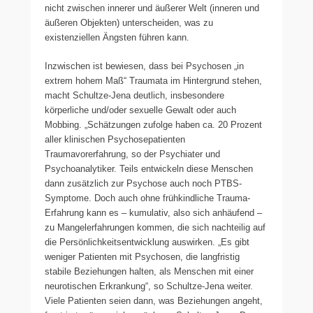
nicht zwischen innerer und äußerer Welt (inneren und
äußeren Objekten) unterscheiden, was zu
existenziellen Ängsten führen kann.
Inzwischen ist bewiesen, dass bei Psychosen „in
extrem hohem Maß“ Traumata im Hintergrund stehen,
macht Schultze-Jena deutlich, insbesondere
körperliche und/oder sexuelle Gewalt oder auch
Mobbing. „Schätzungen zufolge haben ca. 20 Prozent
aller klinischen Psychosepatienten
Traumavorerfahrung, so der Psychiater und
Psychoanalytiker. Teils entwickeln diese Menschen
dann zusätzlich zur Psychose auch noch PTBS-
Symptome. Doch auch ohne frühkindliche Trauma-
Erfahrung kann es – kumulativ, also sich anhäufend –
zu Mangelerfahrungen kommen, die sich nachteilig auf
die Persönlichkeitsentwicklung auswirken. „Es gibt
weniger Patienten mit Psychosen, die langfristig
stabile Beziehungen halten, als Menschen mit einer
neurotischen Erkrankung“, so Schultze-Jena weiter.
Viele Patienten seien dann, was Beziehungen angeht,