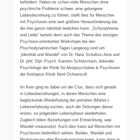
befördern. Haben es schon viele Menschen ohne
psychische Probleme schwer, eine gelungene
Liebesbeziehung zu führen, stellt dies für Menschen
mit Psychosen eine weit größere Herausforderung dar,
die ihre ganze Identität bedrohen kann. „Schizophrenie
und Liebe“ lautete denn auch das Thema des einzigen
Psychose-orientierten Workshops bei den
Psychodynamischen Tagen Langeoog rund um
„Identität und Wandel“ von Dr. Hans Schultze-Jena und
Dr. phil. Dipl.-Psych. Karsten Schützmann, leitender
Psychologe der Klinik für Akutpsychiatrie & Psychosen
der Asklepios Klinik Nord Ochsenzoll.
Im Kern ging es dabei um die Crux, dass sich gerade
in Liebesbeziehungen, in denen Menschen eine
beglückende Wiederholung der primären (Mutter-)
Liebeserfahrung suchen, auch die Störungen dieser
ersten, so prägenden Lebensphase wiederholen.
Zugleich leben Beziehungen von Entwicklung, was
Wandel voraussetzt. Auch dies kann auf Menschen mit
Psychosen bedrohlich wirken. Beides, Wandel und
Reaktivierung alter Beziehungsstörungen, kann dann in