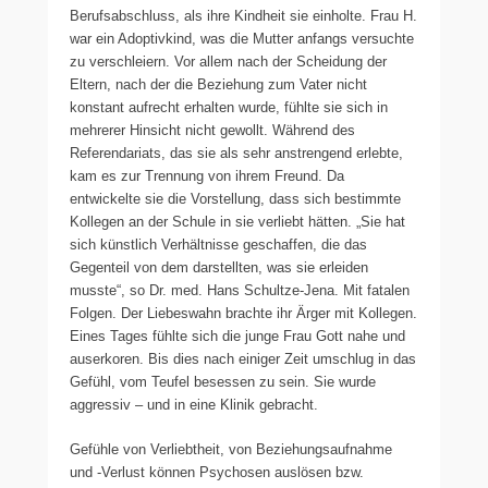
Berufsabschluss, als ihre Kindheit sie einholte. Frau H.
war ein Adoptivkind, was die Mutter anfangs versuchte
zu verschleiern. Vor allem nach der Scheidung der
Eltern, nach der die Beziehung zum Vater nicht
konstant aufrecht erhalten wurde, fühlte sie sich in
mehrerer Hinsicht nicht gewollt. Während des
Referendariats, das sie als sehr anstrengend erlebte,
kam es zur Trennung von ihrem Freund. Da
entwickelte sie die Vorstellung, dass sich bestimmte
Kollegen an der Schule in sie verliebt hätten. „Sie hat
sich künstlich Verhältnisse geschaffen, die das
Gegenteil von dem darstellten, was sie erleiden
musste“, so Dr. med. Hans Schultze-Jena. Mit fatalen
Folgen. Der Liebeswahn brachte ihr Ärger mit Kollegen.
Eines Tages fühlte sich die junge Frau Gott nahe und
auserkoren. Bis dies nach einiger Zeit umschlug in das
Gefühl, vom Teufel besessen zu sein. Sie wurde
aggressiv – und in eine Klinik gebracht.
Gefühle von Verliebtheit, von Beziehungsaufnahme
und -Verlust können Psychosen auslösen bzw.