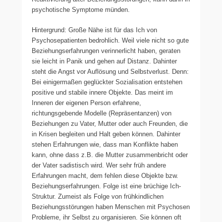
psychotische Symptome münden.
Hintergrund: Große Nähe ist für das Ich von
Psychosepatienten bedrohlich. Weil viele nicht so gute
Beziehungserfahrungen verinnerlicht haben, geraten
sie leicht in Panik und gehen auf Distanz. Dahinter
steht die Angst vor Auflösung und Selbstverlust. Denn:
Bei einigermaßen geglückter Sozialisation entstehen
positive und stabile innere Objekte. Das meint im
Inneren der eigenen Person erfahrene,
richtungsgebende Modelle (Repräsentanzen) von
Beziehungen zu Vater, Mutter oder auch Freunden, die
in Krisen begleiten und Halt geben können. Dahinter
stehen Erfahrungen wie, dass man Konflikte haben
kann, ohne dass z.B. die Mutter zusammenbricht oder
der Vater sadistisch wird. Wer sehr früh andere
Erfahrungen macht, dem fehlen diese Objekte bzw.
Beziehungserfahrungen. Folge ist eine brüchige Ich-
Struktur. Zumeist als Folge von frühkindlichen
Beziehungsstörungen haben Menschen mit Psychosen
Probleme, ihr Selbst zu organisieren. Sie können oft