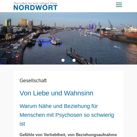
1
2
3
Gesellschaft
Von Liebe und Wahnsinn
Warum Nähe und Beziehung für
Menschen mit Psychosen so schwierig
ist
Gefühle von Verliebtheit, von Beziehungsaufnahme