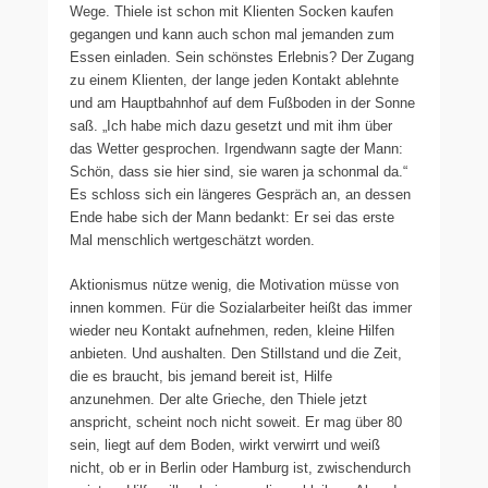
Wege. Thiele ist schon mit Klienten Socken kaufen
gegangen und kann auch schon mal jemanden zum
Essen einladen. Sein schönstes Erlebnis? Der Zugang
zu einem Klienten, der lange jeden Kontakt ablehnte
und am Hauptbahnhof auf dem Fußboden in der Sonne
saß. „Ich habe mich dazu gesetzt und mit ihm über
das Wetter gesprochen. Irgendwann sagte der Mann:
Schön, dass sie hier sind, sie waren ja schonmal da.“
Es schloss sich ein längeres Gespräch an, an dessen
Ende habe sich der Mann bedankt: Er sei das erste
Mal menschlich wertgeschätzt worden.
Aktionismus nütze wenig, die Motivation müsse von
innen kommen. Für die Sozialarbeiter heißt das immer
wieder neu Kontakt aufnehmen, reden, kleine Hilfen
anbieten. Und aushalten. Den Stillstand und die Zeit,
die es braucht, bis jemand bereit ist, Hilfe
anzunehmen. Der alte Grieche, den Thiele jetzt
anspricht, scheint noch nicht soweit. Er mag über 80
sein, liegt auf dem Boden, wirkt verwirrt und weiß
nicht, ob er in Berlin oder Hamburg ist, zwischendurch