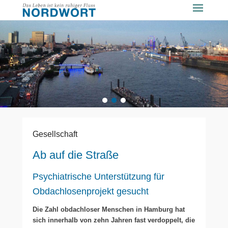
1
2
3
Gesellschaft
Ab auf die Straße
Psychiatrische Unterstützung für
Obdachlosenprojekt gesucht
Die Zahl obdachloser Menschen in Hamburg hat
sich innerhalb von zehn Jahren fast verdoppelt, die