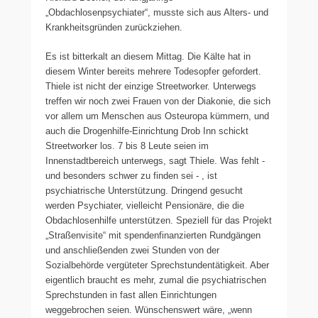
„Obdachlosenpsychiater“, musste sich aus Alters- und
Krankheitsgründen zurückziehen.
Es ist bitterkalt an diesem Mittag. Die Kälte hat in
diesem Winter bereits mehrere Todesopfer gefordert.
Thiele ist nicht der einzige Streetworker. Unterwegs
treffen wir noch zwei Frauen von der Diakonie, die sich
vor allem um Menschen aus Osteuropa kümmern, und
auch die Drogenhilfe-Einrichtung Drob Inn schickt
Streetworker los. 7 bis 8 Leute seien im
Innenstadtbereich unterwegs, sagt Thiele. Was fehlt -
und besonders schwer zu finden sei - , ist
psychiatrische Unterstützung. Dringend gesucht
werden Psychiater, vielleicht Pensionäre, die die
Obdachlosenhilfe unterstützen. Speziell für das Projekt
„Straßenvisite“ mit spendenfinanzierten Rundgängen
und anschließenden zwei Stunden von der
Sozialbehörde vergüteter Sprechstundentätigkeit. Aber
eigentlich braucht es mehr, zumal die psychiatrischen
Sprechstunden in fast allen Einrichtungen
weggebrochen seien. Wünschenswert wäre, „wenn