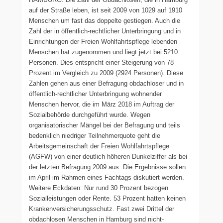
auf der Straße leben, ist seit 2009 von 1029 auf 1910
Menschen um fast das doppelte gestiegen. Auch die
Zahl der in öffentlich-rechtlicher Unterbringung und in
Einrichtungen der Freien Wohlfahrtspflege lebenden
Menschen hat zugenommen und liegt jetzt bei 5210
Personen. Dies entspricht einer Steigerung von 78
Prozent im Vergleich zu 2009 (2924 Personen). Diese
Zahlen gehen aus einer Befragung obdachloser und in
öffentlich-rechtlicher Unterbringung wohnender
Menschen hervor, die im März 2018 im Auftrag der
Sozialbehörde durchgeführt wurde. Wegen
organisatorischer Mängel bei der Befragung und teils
bedenklich niedriger Teilnehmerquote geht die
Arbeitsgemeinschaft der Freien Wohlfahrtspflege
(AGFW) von einer deutlich höheren Dunkelziffer als bei
der letzten Befragung 2009 aus. Die Ergebnisse sollen
im April im Rahmen eines Fachtags diskutiert werden.
Weitere Eckdaten: Nur rund 30 Prozent bezogen
Sozialleistungen oder Rente. 53 Prozent hatten keinen
Krankenversicherungsschutz. Fast zwei Drittel der
obdachlosen Menschen in Hamburg sind nicht-