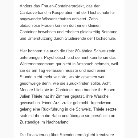
Anders das Frauen-Containerprojekt, das der
Caritasverband in Kooperation mit der Hochschule für
angewandte Wissenschaften anbietet. Zehn
obdachlose Frauen können dort einen kleinen
Container bewohnen und erhalten gleichzeitig Beratung
und Unterstützung durch Studierende der Hochschule.
Hier konnten sie auch die über 80-jährige Schweizerin
unterbringen. Psychotisch und dement konnte sie das
Winternotprogramm gar nicht in Anspruch nehmen, weil
sie es am Tag verlassen musste und nach einer
Stunde nicht mehr wusste, wo sie gewesen war
geschweige denn, wie sie zurückfinden sollte. Acht
Monate blieb sie im Container, man brachte ihr Essen.
Julien Thiele hat ihr Zimmer geputzt, ihre Wäsche
gewaschen. Einen Arzt zu ihr gebracht. Irgendwann
gelang eine Rückführung in die Schweiz. Thiele setzte
sich mit ihr in die Bahn und übergab sie persönlich an
Zuständige im Nachbarland.
Die Finanzierung über Spenden ermöglicht kreativere