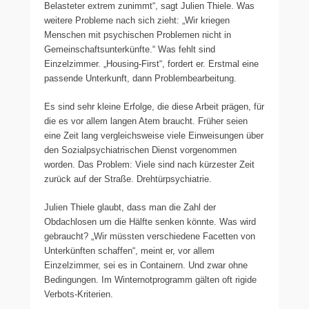
Belasteter extrem zunimmt“, sagt Julien Thiele. Was
weitere Probleme nach sich zieht: „Wir kriegen
Menschen mit psychischen Problemen nicht in
Gemeinschaftsunterkünfte.“ Was fehlt sind
Einzelzimmer. „Housing-First“, fordert er. Erstmal eine
passende Unterkunft, dann Problembearbeitung.
Es sind sehr kleine Erfolge, die diese Arbeit prägen, für
die es vor allem langen Atem braucht. Früher seien
eine Zeit lang vergleichsweise viele Einweisungen über
den Sozialpsychiatrischen Dienst vorgenommen
worden. Das Problem: Viele sind nach kürzester Zeit
zurück auf der Straße. Drehtürpsychiatrie.
Julien Thiele glaubt, dass man die Zahl der
Obdachlosen um die Hälfte senken könnte. Was wird
gebraucht? „Wir müssten verschiedene Facetten von
Unterkünften schaffen“, meint er, vor allem
Einzelzimmer, sei es in Containern. Und zwar ohne
Bedingungen. Im Winternotprogramm gälten oft rigide
Verbots-Kriterien.